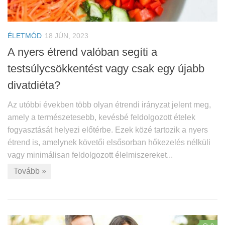
ÉLETMÓD
18 JÚN, 2023
A nyers étrend valóban segíti a
testsúlycsökkentést vagy csak egy újabb
divatdiéta?
Az utóbbi években több olyan étrendi irányzat jelent meg,
amely a természetesebb, kevésbé feldolgozott ételek
fogyasztását helyezi előtérbe. Ezek közé tartozik a nyers
étrend is, amelynek követői elsősorban hőkezelés nélküli
vagy minimálisan feldolgozott élelmiszereket...
Tovább »