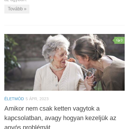
Tovább »
0
ÉLETMÓD
5 ÁPR, 2023
Amikor nem csak ketten vagytok a
kapcsolatban, avagy hogyan kezeljük az
anyós problémát