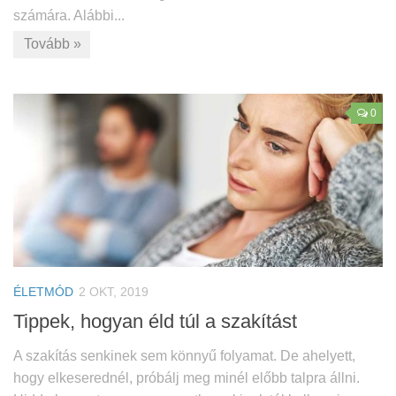
számára. Alábbi...
Tovább »
0
ÉLETMÓD
2 OKT, 2019
Tippek, hogyan éld túl a szakítást
A szakítás senkinek sem könnyű folyamat. De ahelyett,
hogy elkeserednél, próbálj meg minél előbb talpra állni.