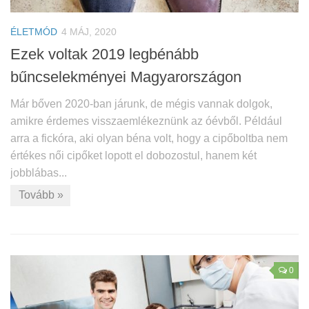
ÉLETMÓD
4 MÁJ, 2020
Ezek voltak 2019 legbénább
bűncselekményei Magyarországon
Már bőven 2020-ban járunk, de mégis vannak dolgok,
amikre érdemes visszaemlékeznünk az óévből. Például
arra a fickóra, aki olyan béna volt, hogy a cipőboltba nem
értékes női cipőket lopott el dobozostul, hanem két
jobblábas...
Tovább »
0