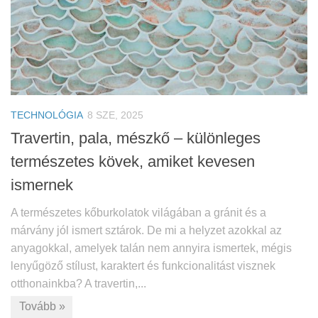
TECHNOLÓGIA
8 SZE, 2025
Travertin, pala, mészkő – különleges
természetes kövek, amiket kevesen
ismernek
A természetes kőburkolatok világában a gránit és a
márvány jól ismert sztárok. De mi a helyzet azokkal az
anyagokkal, amelyek talán nem annyira ismertek, mégis
lenyűgöző stílust, karaktert és funkcionalitást visznek
otthonainkba? A travertin,...
Tovább »