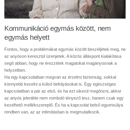
Kommunikáció egymás között, nem
egymás helyett
Fontos, hogy a problémákat egymás között beszéljétek meg, ne
az anyóson keresztül üzenjetek. A közös álláspont kialakítása
segít abban, hogy ne érezzétek magatokat magányosnak a
helyzetben.
Ha egy kapcsolatban megvan az érzelmi biztonság, sokkal
könnyebb kezelni a külső befolyásokat is. Egy egészséges
kapcsolatban a pár az első, és ha ezt sikerül megőrizni, akkor
az anyós jelenléte nem romboló tényező lesz, hanem csak egy
kezelhető mellékszereplő. És ha a kapcsolat belső egyensúlya
rendben van, az az intimitásban is megmutatkozik.