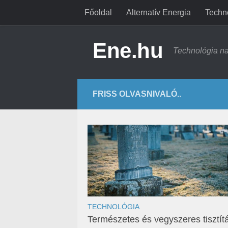
Főoldal
Alternatív Energia
Techn
Ene.hu
Technológia n
FRISS OLVASNIVALÓ..
TECHNOLÓGIA
Természetes és vegyszeres tisztít