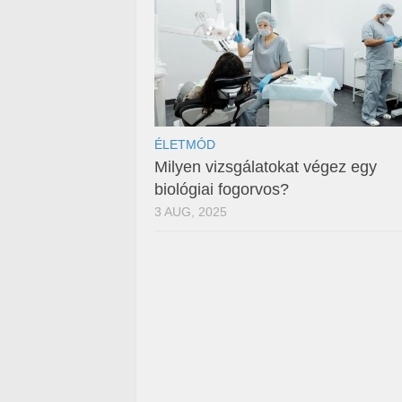
ÉLETMÓD
Milyen vizsgálatokat végez egy
biológiai fogorvos?
3 AUG, 2025