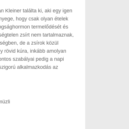
Kleiner találta ki, aki egy igen
ényege, hogy csak olyan ételek
dogsághormon termelődését és
ségtelen zsírt nem tartalmaznak,
ségben, de a zsírok közül
y rövid kúra, inkább amolyan
ontos szabályai pedig a napi
 szigorú alkalmazkodás az
müzli