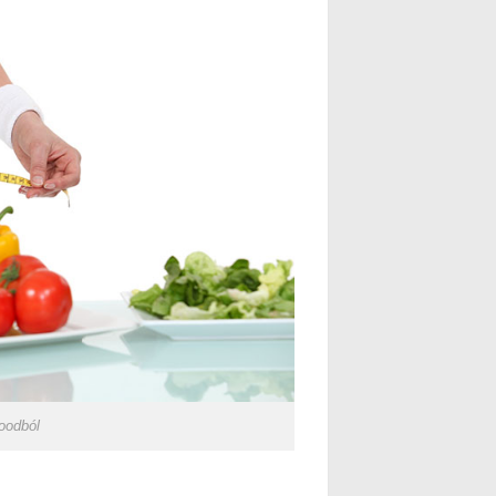
oodból