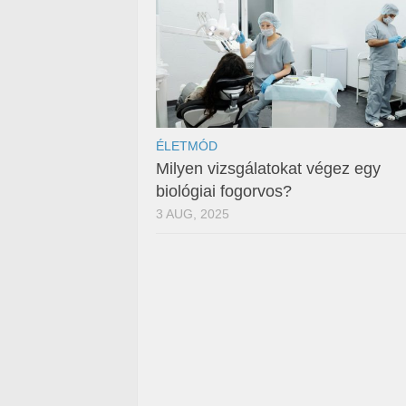
ÉLETMÓD
Milyen vizsgálatokat végez egy
biológiai fogorvos?
3 AUG, 2025