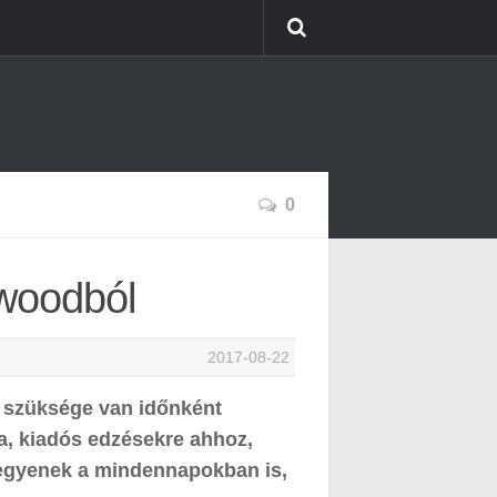
0
ywoodból
2017-08-22
 szüksége van időnként
, kiadós edzésekre ahhoz,
legyenek a mindennapokban is,