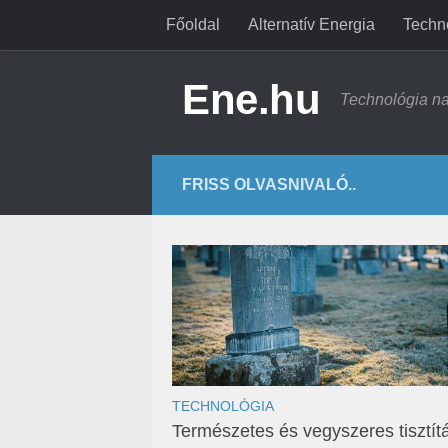
Főoldal
Alternatív Energia
Techn
Ene.hu
Technológia n
FRISS OLVASNIVALÓ..
TECHNOLÓGIA
Természetes és vegyszeres tisztít