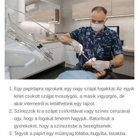
Egy papírlapra rajzolunk egy nagy szájat fogakkal. Az egyik
lehet csukott szájjal mosolygós, a másik vigyorgós, de
akár internetről is letölthetünk egy rajzot.
Színezzük ki a szájat zsírkrétával vagy színes ceruzával
úgy, hogy a fogakat fehéren hagyjuk. Bátorítsuk a
gyerekeket, hogy a színezésbe is besegítsenek.
Tegyük a papírt egy műanyag fóliába, bugyiba, tasakba.