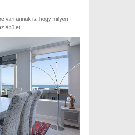
e van annak is, hogy milyen
az épület.