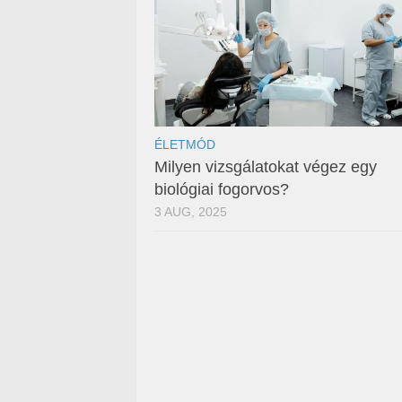
ÉLETMÓD
Milyen vizsgálatokat végez egy
biológiai fogorvos?
3 AUG, 2025