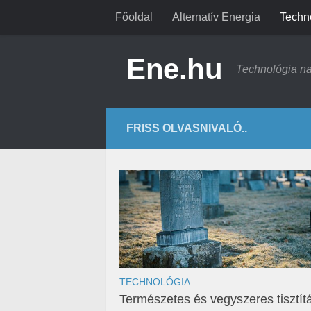
Főoldal
Alternatív Energia
Techn
Ene.hu
Technológia n
FRISS OLVASNIVALÓ..
TECHNOLÓGIA
Természetes és vegyszeres tisztít