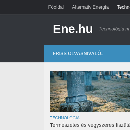
Főoldal
Alternatív Energia
Techn
Ene.hu
Technológia n
FRISS OLVASNIVALÓ..
TECHNOLÓGIA
Természetes és vegyszeres tisztít