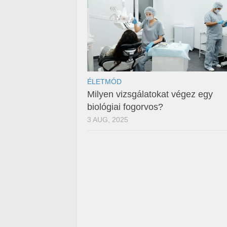
ÉLETMÓD
Milyen vizsgálatokat végez egy
biológiai fogorvos?
3 AUG, 2025