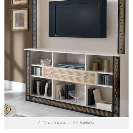
A TV tartó fali konzolok fejlődése