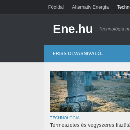
Főoldal
Alternatív Energia
Techn
Ene.hu
Technológia n
FRISS OLVASNIVALÓ..
TECHNOLÓGIA
Természetes és vegyszeres tisztít