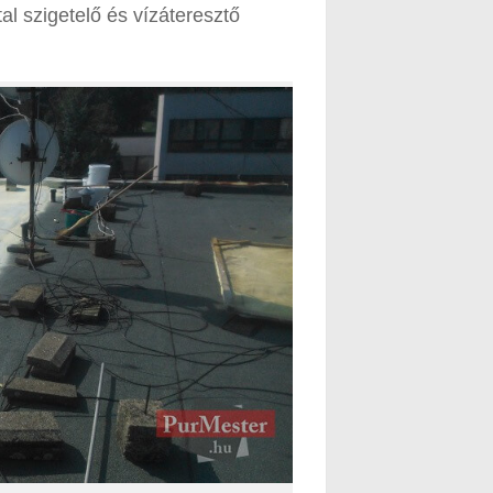
l szigetelő és vízáteresztő