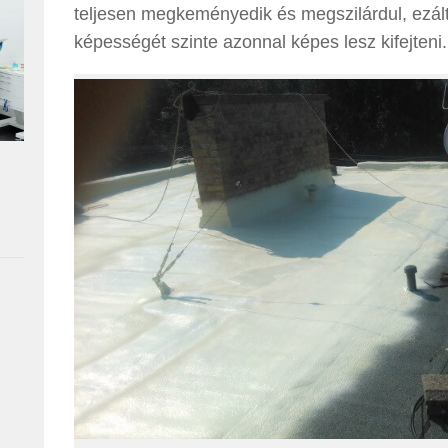
teljesen megkeményedik és megszilárdul, ezálta
képességét szinte azonnal képes lesz kifejteni.