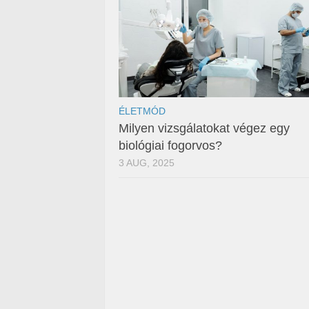
ÉLETMÓD
Milyen vizsgálatokat végez egy
biológiai fogorvos?
3 AUG, 2025