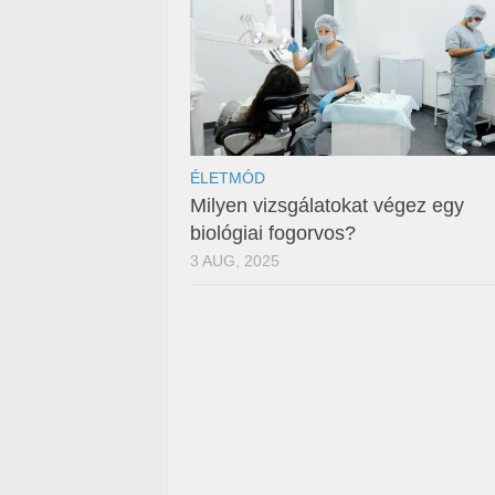
ÉLETMÓD
Milyen vizsgálatokat végez egy
biológiai fogorvos?
3 AUG, 2025