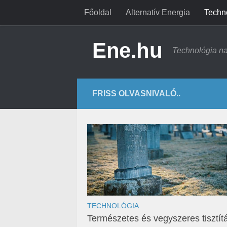
Főoldal
Alternatív Energia
Techn
Ene.hu
Technológia n
FRISS OLVASNIVALÓ..
TECHNOLÓGIA
Természetes és vegyszeres tisztít