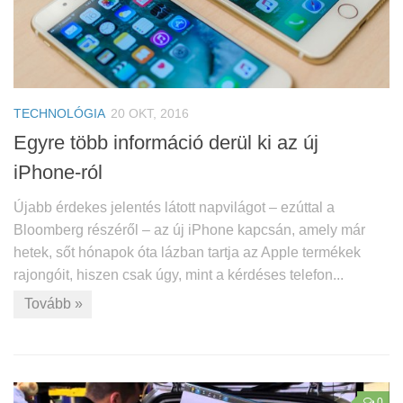
TECHNOLÓGIA
20 OKT, 2016
Egyre több információ derül ki az új
iPhone-ról
Újabb érdekes jelentés látott napvilágot – ezúttal a
Bloomberg részéről – az új iPhone kapcsán, amely már
hetek, sőt hónapok óta lázban tartja az Apple termékek
rajongóit, hiszen csak úgy, mint a kérdéses telefon...
Tovább »
0