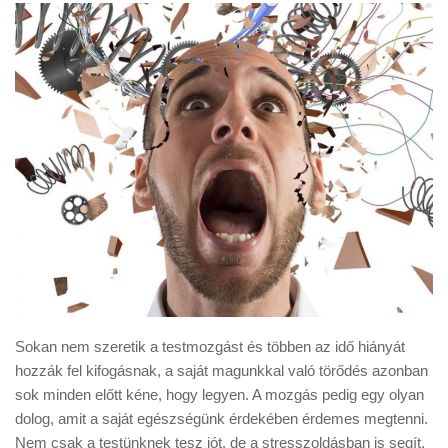
Sokan nem szeretik a testmozgást és többen az idő hiányát
hozzák fel kifogásnak, a saját magunkkal való törődés azonban
sok minden előtt kéne, hogy legyen. A mozgás pedig egy olyan
dolog, amit a saját egészségünk érdekében érdemes megtenni.
Nem csak a testünknek tesz jót, de a stresszoldásban is segít.