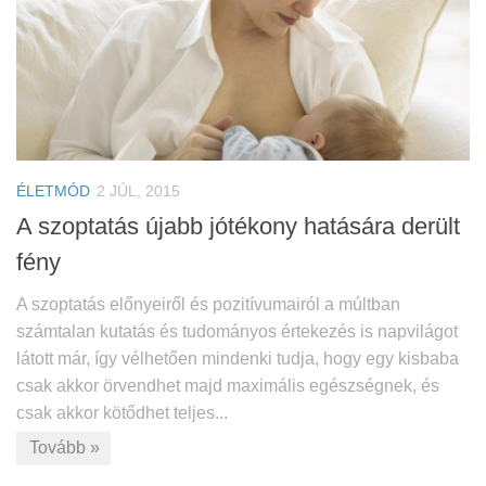
ÉLETMÓD
2 JÚL, 2015
A szoptatás újabb jótékony hatására derült
fény
A szoptatás előnyeiről és pozitívumairól a múltban
számtalan kutatás és tudományos értekezés is napvilágot
látott már, így vélhetően mindenki tudja, hogy egy kisbaba
csak akkor örvendhet majd maximális egészségnek, és
csak akkor kötődhet teljes...
Tovább »