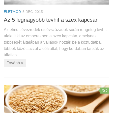
ÉLETMÓD
5 DEC, 2015
Az 5 legnagyobb tévhit a szex kapcsán
Az elmúlt évezredek és évszázadok során rengeteg tévhit
alakult ki az emberekben a szex kapcsán, amelynek
többségét általában a vallások hozták be a köztudatba,
többek között azzal a célzattal, hogy kordában tartsák az
állatias...
Tovább »
0