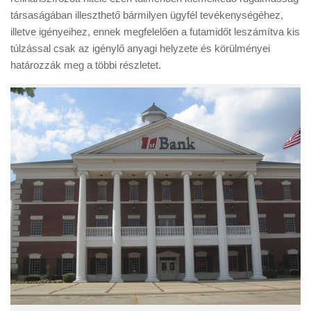
társaságában illeszthető bármilyen ügyfél tevékenységéhez,
illetve igényeihez, ennek megfelelően a futamidőt leszámítva kis
túlzással csak az igénylő anyagi helyzete és körülményei
határozzák meg a többi részletet.