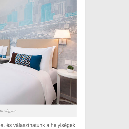
ára vágysz
a, és választhatunk a helyiségek