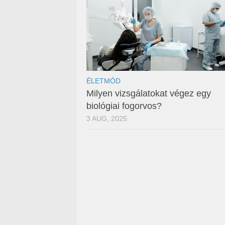
ÉLETMÓD
Milyen vizsgálatokat végez egy
biológiai fogorvos?
3 AUG, 2025