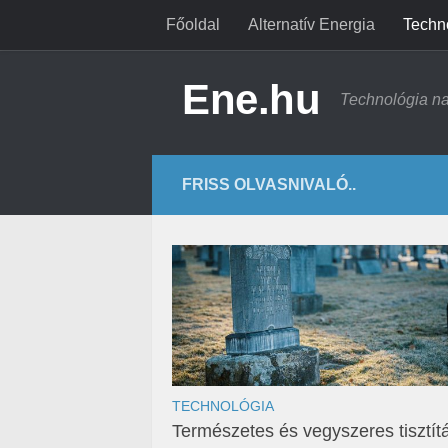
Főoldal
Alternatív Energia
Techn
Ene.hu
Technológia n
FRISS OLVASNIVALÓ..
TECHNOLÓGIA
Természetes és vegyszeres tisztít