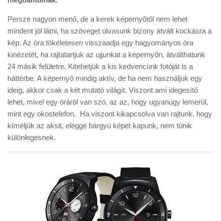
Persze nagyon menő, de a kerek képernyőtől nem lehet
mindent jól látni, ha szöveget olvasunk bizony átvált kockásra a
kép. Az óra tökéletesen visszaadja egy hagyományos óra
kinézetét, ha rajtatartjuk az ujjunkat a képernyőn, átválthatunk
24 másik felületre. Kitehetjük a kis kedvencünk fotóját is a
háttérbe. A képernyő mindig aktív, de ha nem használjuk egy
ideig, akkor csak a két mutató világít. Viszont ami idegesítő
lehet, mivel egy óráról van szó, az az, hogy ugyanúgy lemerül,
mint egy okostelefon. Ha viszont kikapcsolva van rajtunk, hogy
kíméljük az aksit, eléggé bárgyú képet kapunk, nem tűnik
különlegesnek.